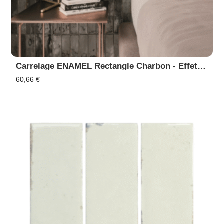
Carrelage ENAMEL Rectangle Charbon - Effet Zellige, Faïence Murale
60,66
€