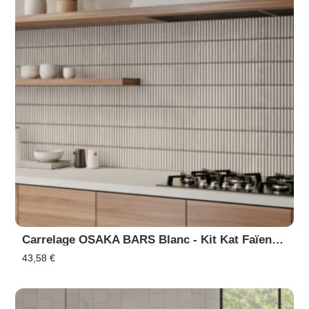
Carrelage OSAKA BARS Blanc - Kit Kat Faïence En Relief
43,58
€