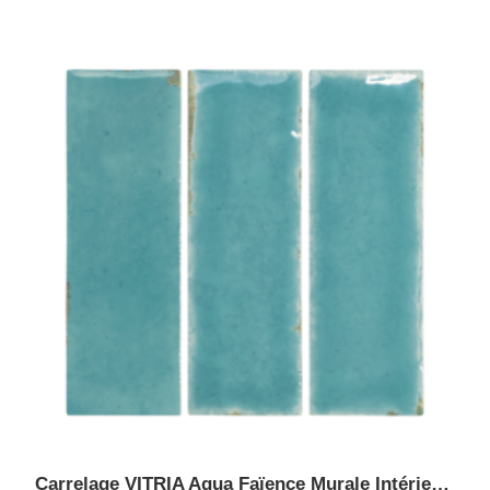
Carrelage VITRIA Aqua Faïence Murale Intérieur Extérieur, Piscine