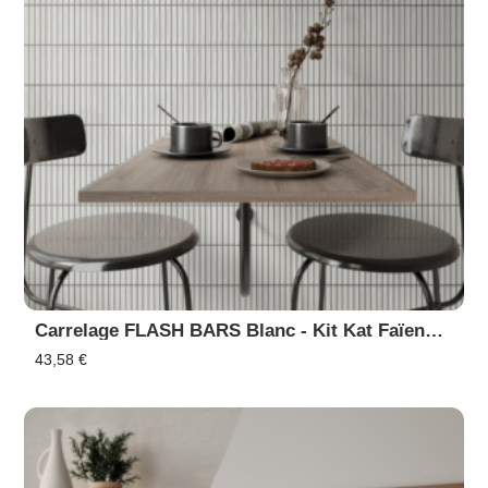
Carrelage FLASH BARS Blanc - Kit Kat Faïence En Relief
43,58
€