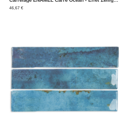
Carrelage ENAMEL Carré Océan - Effet Zellige, Faïence Murale
46,67
€