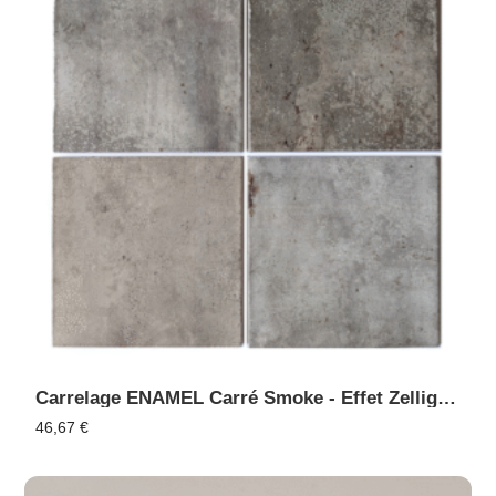
Carrelage ENAMEL Carré Smoke - Effet Zellige, Faïence Murale
46,67
€