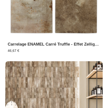
Carrelage ENAMEL Carré Truffle - Effet Zellige, Faïence Murale
46,67
€