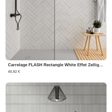
Carrelage FLASH Rectangle White Effet Zellige - Faïence Murale
40,82
€