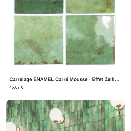
Carrelage ENAMEL Carré Mousse - Effet Zellige, Faïence Murale
46,67
€