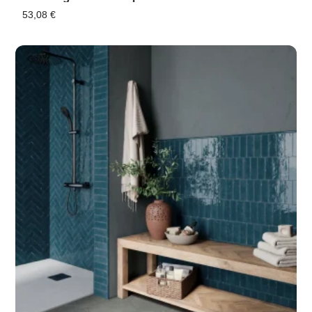
53,08
€