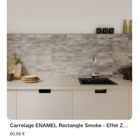
Carrelage ENAMEL Rectangle Smoke - Effet Zellige, Faïence Murale
60,66
€