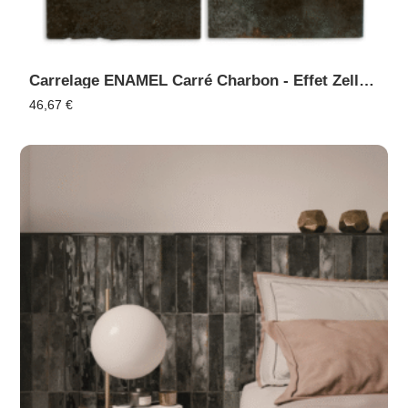
Carrelage ENAMEL Carré Charbon - Effet Zellige, Faïence Murale
46,67
€