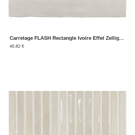
Carrelage FLASH Rectangle Ivoire Effet Zellige - Faïence Murale
40,82
€