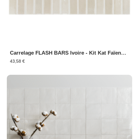
Carrelage FLASH BARS Ivoire - Kit Kat Faïence En Relief
43,58
€