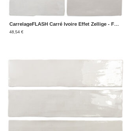
CarrelageFLASH Carré Ivoire Effet Zellige - Faïence Murale
48,54
€