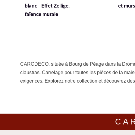
et murs 7590-1
grège -
intérieu
CARODECO, située à Bourg de Péage dans la Drôme, déc
claustras. Carrelage pour toutes les pièces de la mais
exigences. Explorez notre collection et découvrez des 
CA