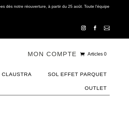
 dès notre réouverture, à partir du 25 août. Toute l’équipe

MON COMPTE
Articles 0
CLAUSTRA
SOL EFFET PARQUET
OUTLET