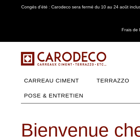
Congés d’été : Carodeco sera fermé du 10 au 24 août inclus
Frais de 
CARREAU CIMENT
TERRAZZO
POSE & ENTRETIEN
Bienvenue ch