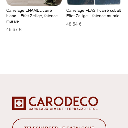
Carrelage ENAMEL carré
Carrelage FLASH carré cobalt
blanc – Effet Zellige, faïence
Effet Zellige – faïence murale
murale
48,54
€
46,67
€