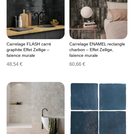
Carrelage FLASH carré
Carrelage ENAMEL rectangle
graphite Effet Zellige –
charbon – Effet Zellige,
faïence murale
faïence murale
48,54
€
60,66
€