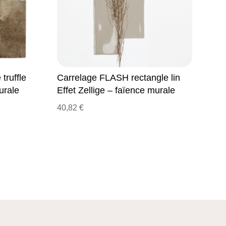
truffle
Carrelage FLASH rectangle lin
urale
Effet Zellige – faïence murale
40,82
€