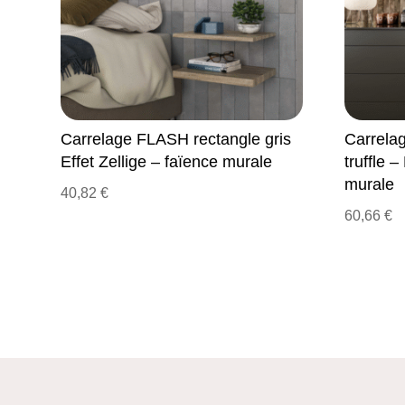
Carrelage FLASH rectangle gris
Carrela
Effet Zellige – faïence murale
truffle –
murale
40,82
€
60,66
€