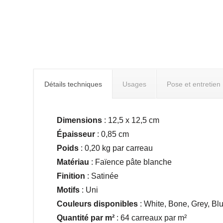
Détails techniques
Usages
Pose et entretien
Dimensions
: 12,5 x 12,5 cm
Épaisseur
: 0,85 cm
Poids
: 0,20 kg par carreau
Matériau
: Faïence pâte blanche
Finition
: Satinée
Motifs
:
Uni
Couleurs disponibles
: White, Bone, Grey, Bl
Quantité par m²
: 64 carreaux par m²