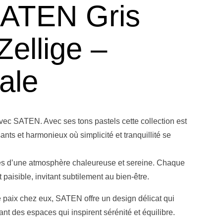
SATEN Gris
Zellige –
ale
avec SATEN. Avec ses tons pastels cette collection est
ts et harmonieux où simplicité et tranquillité se
es d’une atmosphère chaleureuse et sereine. Chaque
aisible, invitant subtilement au bien-être.
 paix chez eux, SATEN offre un design délicat qui
ant des espaces qui inspirent sérénité et équilibre.