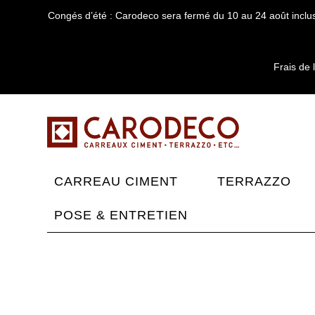
Congés d’été : Carodeco sera fermé du 10 au 24 août inclus
Frais de 
CARREAU CIMENT
TERRAZZO
POSE & ENTRETIEN