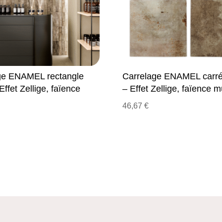
ge ENAMEL rectangle
Carrelage ENAMEL carré 
 Effet Zellige, faïence
– Effet Zellige, faïence m
46,67
€