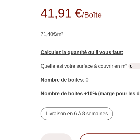
41,91 €
/boîte
71,40€/m²
Calculez la quantité qu'il vous faut:
Quelle est votre surface à couvrir en m²
Nombre de boites:
0
Nombre de boites +10% (marge pour les 
Livraison en 6 à 8 semaines
quantité