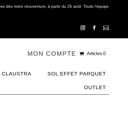
 dès notre réouverture, à partir du 25 août. Toute l’équipe

MON COMPTE
Articles 0
CLAUSTRA
SOL EFFET PARQUET
OUTLET