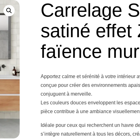
Carrelage 
satiné effet 
faïence mur
Apportez calme et sérénité à votre intérieur 
conçue pour créer des environnements apaisan
conjuguent à merveille.
Les couleurs douces enveloppent les espac
pièce contribue à une ambiance visuellement p
Idéale pour ceux qui recherchent un havre de
s’intègre naturellement à tous les décors, cré