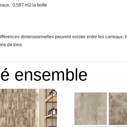
reaux, 0,587 m2 la boîte
différences dimensionnelles peuvent exister entre les carreaux. 
ons de tons.
té ensemble