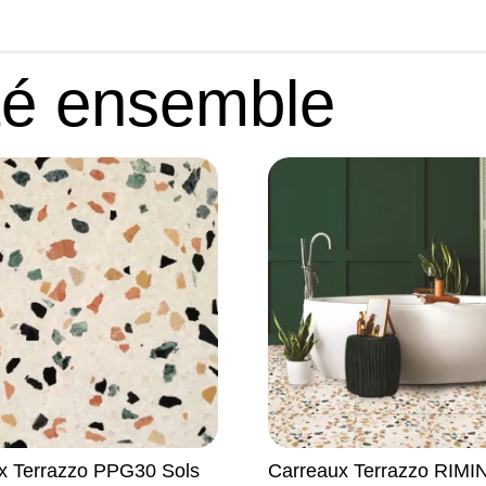
té ensemble
x Terrazzo PPG30 Sols
Carreaux Terrazzo RIMIN