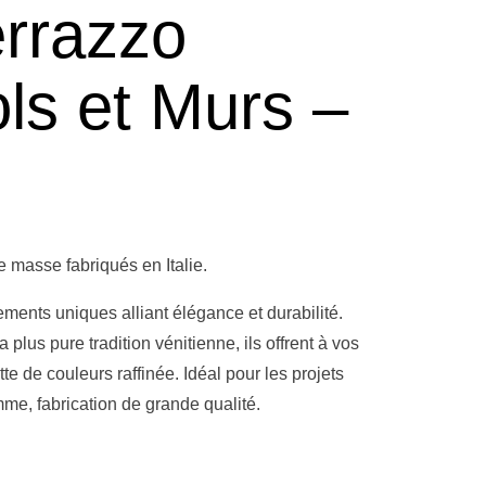
rrazzo
s et Murs –
masse fabriqués en Italie.
ents uniques alliant élégance et durabilité.
lus pure tradition vénitienne, ils offrent à vos
 de couleurs raffinée. Idéal pour les projets
me, fabrication de grande qualité.