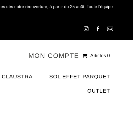
 dès notre réouverture, à partir du 25 août. Toute l’équipe

MON COMPTE
Articles 0
CLAUSTRA
SOL EFFET PARQUET
OUTLET