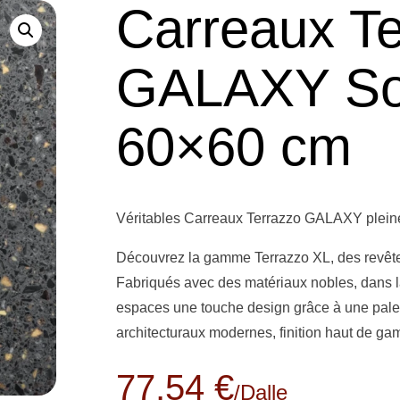
Carreaux Te
GALAXY Sol
60×60 cm
Véritables Carreaux Terrazzo GALAXY pleine 
Découvrez la gamme Terrazzo XL, des revêtem
Fabriqués avec des matériaux nobles, dans la p
espaces une touche design grâce à une palette
architecturaux modernes, finition haut de gam
77,54 €
/dalle