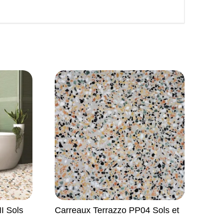
I Sols
Carreaux Terrazzo PP04 Sols et