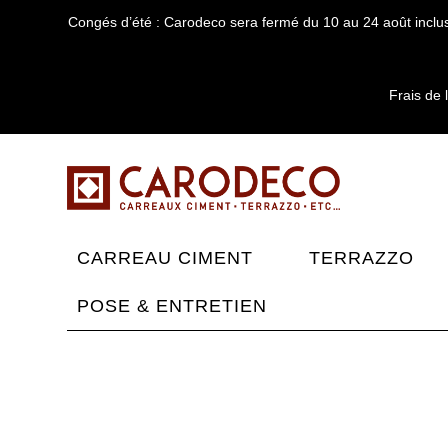
Congés d’été : Carodeco sera fermé du 10 au 24 août inclus
Frais de 
CARREAU CIMENT
TERRAZZO
POSE & ENTRETIEN