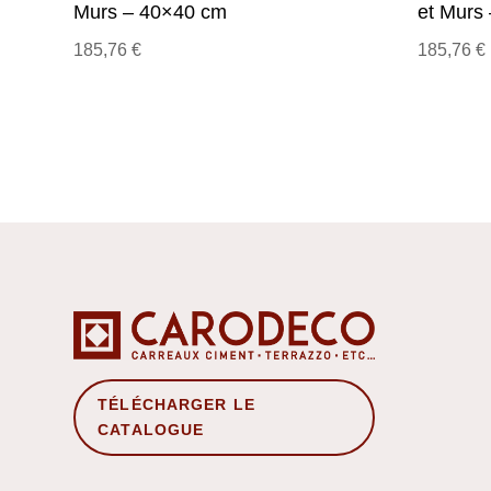
Murs – 40×40 cm
et Murs
185,76
€
185,76
€
TÉLÉCHARGER LE
CATALOGUE