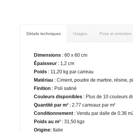
Détails techniques
Usages
Pose et entretien
Dimensions
: 60 x 60 cm
Épaisseur
: 1,2 cm
Poids
: 11,20 kg par carreau
Matériau
: Ciment, poudre de marbre, résine, p
Finition
: Poli satiné
Couleurs disponibles
: Plus de 10 couleurs d
Quantité par m²
: 2.77 carreaux par m²
Conditionnement
: Vendu par dalle de 0.36 
Poids au
m²
: 31,50 kgs
Origine:
Italie