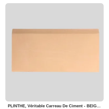
PLINTHE, Véritable Carreau De Ciment - BEIGE 21