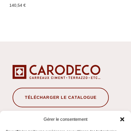
140,54
€
TÉLÉCHARGER LE CATALOGUE
Gérer le consentement
À propos de nous
Conseils de pose & traitement