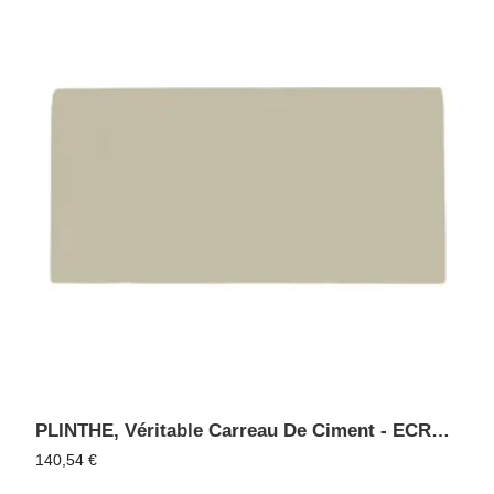
PLINTHE, Véritable Carreau De Ciment - ECRU 06
140,54
€