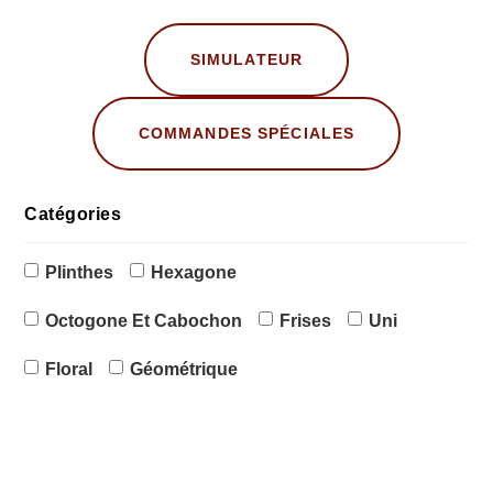
SIMULATEUR
COMMANDES SPÉCIALES
Catégories
Plinthes
Hexagone
Octogone Et Cabochon
Frises
Uni
Floral
Géométrique