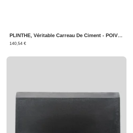
PLINTHE, Véritable Carreau De Ciment - POIVRE 17
140,54
€