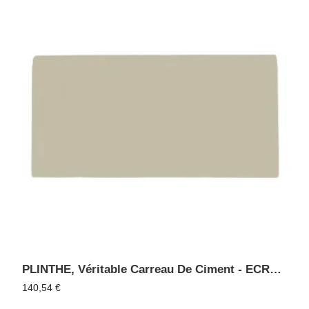
PLINTHE, Véritable Carreau De Ciment - ECRU 06
140,54
€