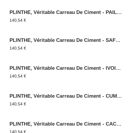
PLINTHE, Véritable Carreau De Ciment - PAILLE 20
140,54
€
PLINTHE, Véritable Carreau De Ciment - SAFRAN 25
140,54
€
PLINTHE, Véritable Carreau De Ciment - IVOIRE 18
140,54
€
PLINTHE, Véritable Carreau De Ciment - CUMIN 27
140,54
€
PLINTHE, Véritable Carreau De Ciment - CACHOU 47
140,54
€