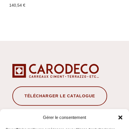
140,54
€
TÉLÉCHARGER LE CATALOGUE
Gérer le consentement
À propos de nous
Conseils de pose & traitement