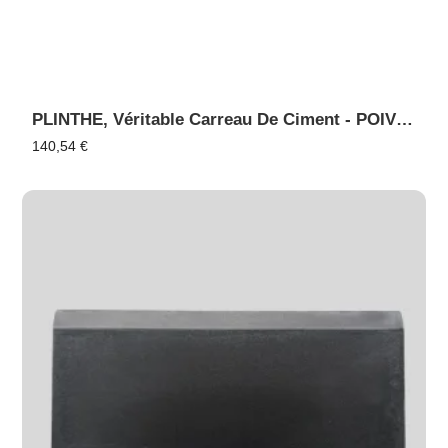
PLINTHE, Véritable Carreau De Ciment - POIVRE 17
140,54
€