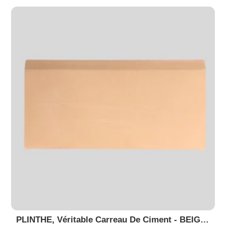
PLINTHE, Véritable Carreau De Ciment - BEIGE 21