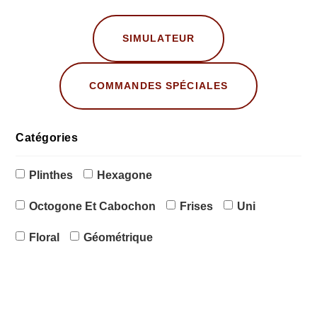
SIMULATEUR
COMMANDES SPÉCIALES
Catégories
Plinthes
Hexagone
Octogone Et Cabochon
Frises
Uni
Floral
Géométrique